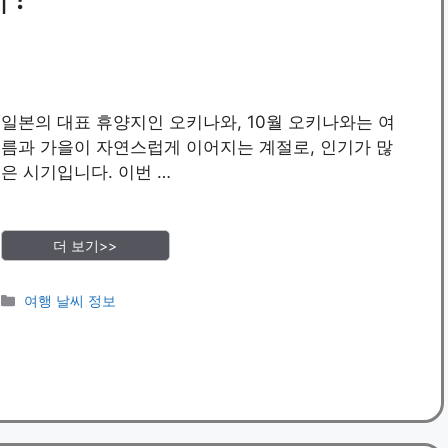
일본의 대표 휴양지인 오키나와, 10월 오키나와는 여
름과 가을이 자연스럽게 이어지는 계절로, 인기가 많
은 시기입니다. 이번 …
더 보기>>
카
여행 날씨 정보
테
고
리