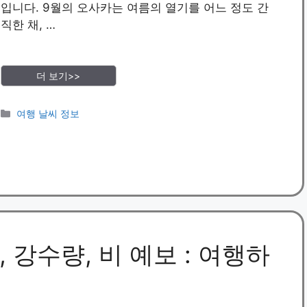
입니다. 9월의 오사카는 여름의 열기를 어느 정도 간
직한 채, …
더 보기>>
카
여행 날씨 정보
테
고
리
 강수량, 비 예보 : 여행하