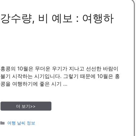
 강수량, 비 예보 : 여행하
홍콩의 10월은 무더운 우기가 지나고 선선한 바람이
불기 시작하는 시기입니다. 그렇기 때문에 10월은 홍
콩을 여행하기에 좋은 시기 …
더 보기>>
카
여행 날씨 정보
테
고