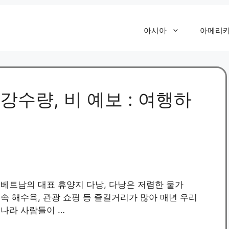
아시아
아메리
 강수량, 비 예보 : 여행하
베트남의 대표 휴양지 다낭, 다낭은 저렴한 물가
속 해수욕, 관광 쇼핑 등 즐길거리가 많아 매년 우리
나라 사람들이 …