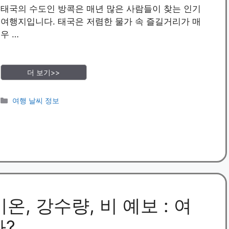
태국의 수도인 방콕은 매년 많은 사람들이 찾는 인기
여행지입니다. 태국은 저렴한 물가 속 즐길거리가 매
우 …
더 보기>>
카
여행 날씨 정보
테
고
리
온, 강수량, 비 예보 : 여
까?