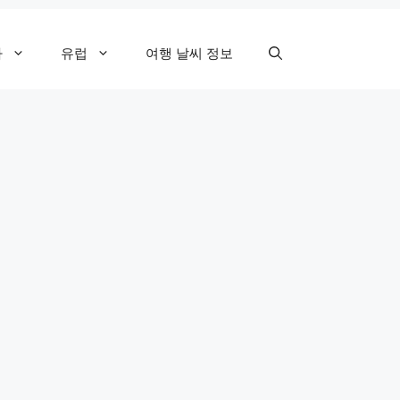
카
유럽
여행 날씨 정보