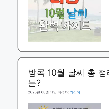
방콕 10월 날씨 총 정
는?
2025년 08월 11일
작성자:
기상이