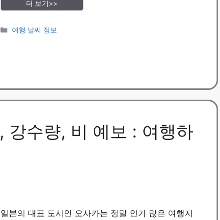
더 보기>>
카
여행 날씨 정보
테
고
리
 강수량, 비 예보 : 여행하
일본의 대표 도시인 오사카는 정말 인기 많은 여행지