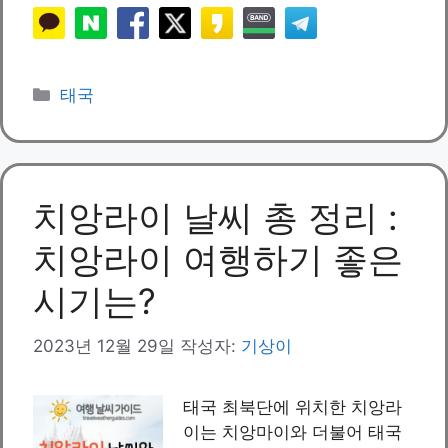
카
태국
테
고
리
치앙라이 날씨 총 정리 :
치앙라이 여행하기 좋은
시기는?
2023년 12월 29일
작성자:
기상이
태국 최북단에 위치한 치앙라
이는 치앙마이와 더불어 태국