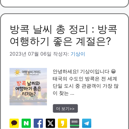
고
리
방콕 날씨 총 정리 : 방콕
여행하기 좋은 계절은?
2023년 07월 06일
작성자:
기상이
안녕하세요! 기상이입니다 😀
태국의 수도인 방콕은 전 세계
단일 도시 중 관광객이 가장 많
이 찾는 …
더 보기>>