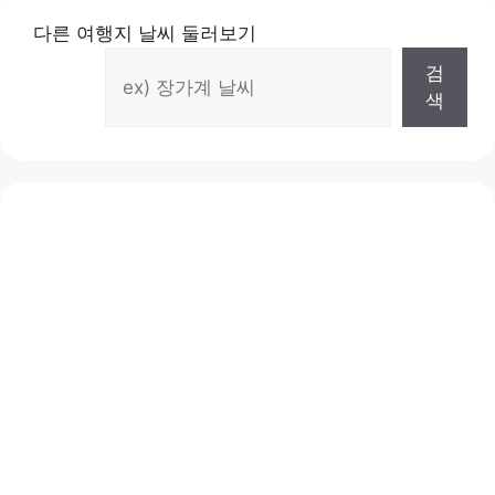
다른 여행지 날씨 둘러보기
검
색