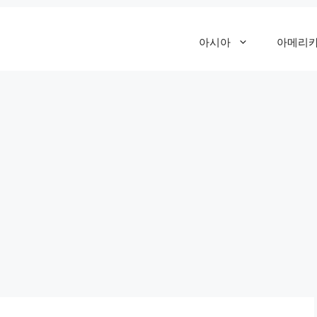
아시아
아메리