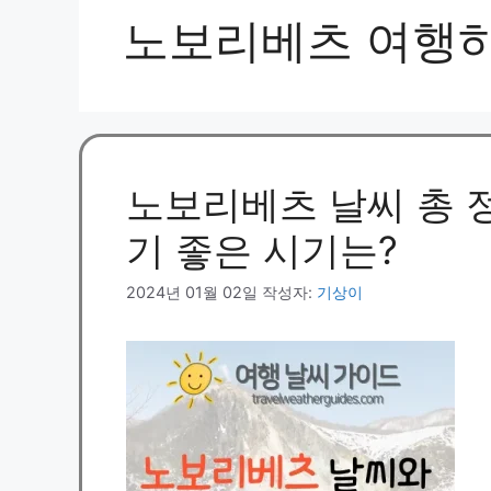
노보리베츠 여행하
노보리베츠 날씨 총 
기 좋은 시기는?
2024년 01월 02일
작성자:
기상이