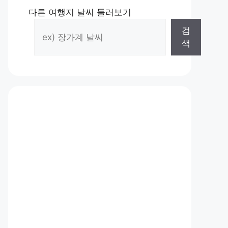
다른 여행지 날씨 둘러보기
검
색