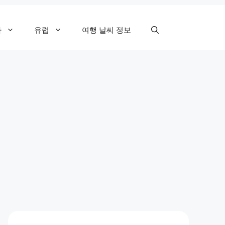
카
유럽
여행 날씨 정보