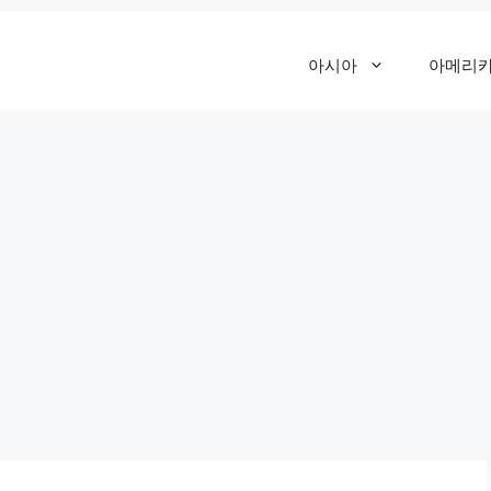
아시아
아메리