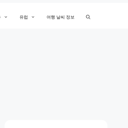
카
유럽
여행 날씨 정보