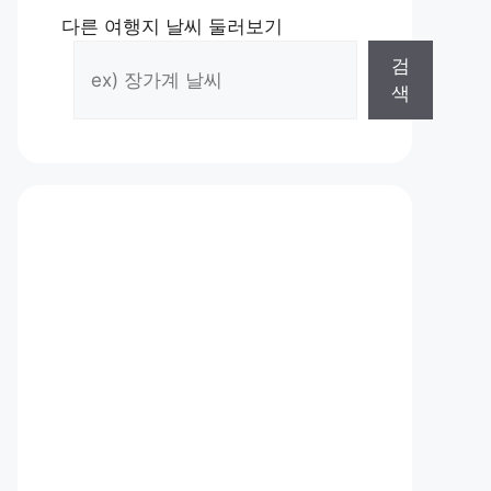
다른 여행지 날씨 둘러보기
검
색