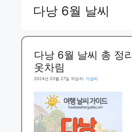
다낭 6월 날씨
다낭 6월 날씨 총 정리 
옷차림
2024년 03월 27일
작성자:
기상이