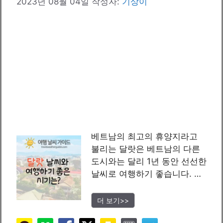
2023년 08월 04일
작성자:
기상이
베트남의 최고의 휴양지라고
불리는 달랏은 베트남의 다른
도시와는 달리 1년 동안 선선한
날씨로 여행하기 좋습니다. …
더 보기>>