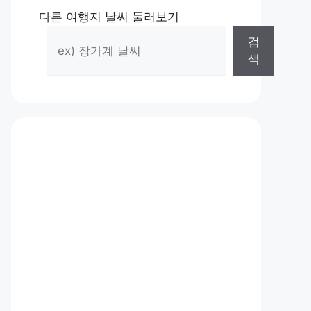
다른 여행지 날씨 둘러보기
검
색