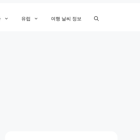
카
유럽
여행 날씨 정보