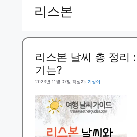
리스본
리스본 날씨 총 정리 
기는?
2023년 11월 07일
작성자:
기상이