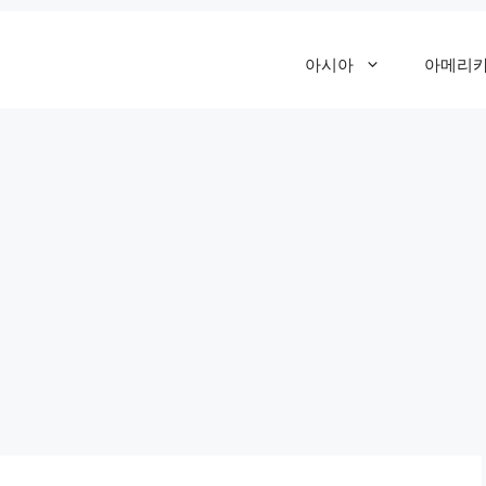
아시아
아메리