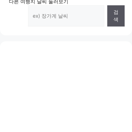
다른 여행지 날씨 둘러보기
검
색