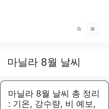
메
뉴
마닐라 8월 날씨
마닐라 8월 날씨 총 정리
: 기온, 강수량, 비 예보,