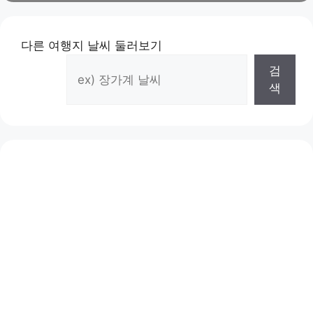
고
리
다른 여행지 날씨 둘러보기
검
색