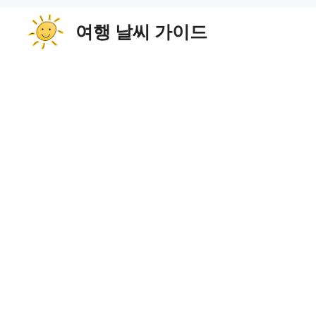
컨
여행 날씨 가이드
텐
츠
로
건
너
뛰
기