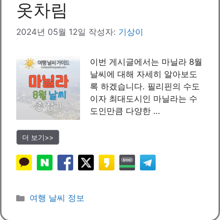
옷차림
2024년 05월 12일
작성자:
기상이
이번 게시글에서는 마닐라 8월
날씨에 대해 자세히 알아보도
록 하겠습니다. 필리핀의 수도
이자 최대도시인 마닐라는 수
도인만큼 다양한 …
더 보기>>
카
여행 날씨 정보
테