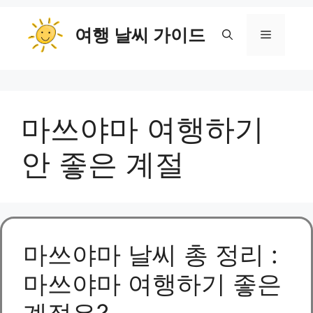
컨
여행 날씨 가이드
텐
메
츠
로
뉴
건
너
마쓰야마 여행하기
뛰
기
안 좋은 계절
마쓰야마 날씨 총 정리 :
마쓰야마 여행하기 좋은