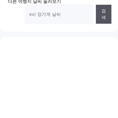
다른 여행지 날씨 둘러보기
검
색