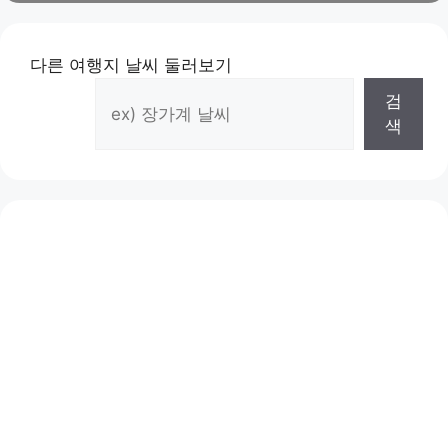
고
리
다른 여행지 날씨 둘러보기
검
색