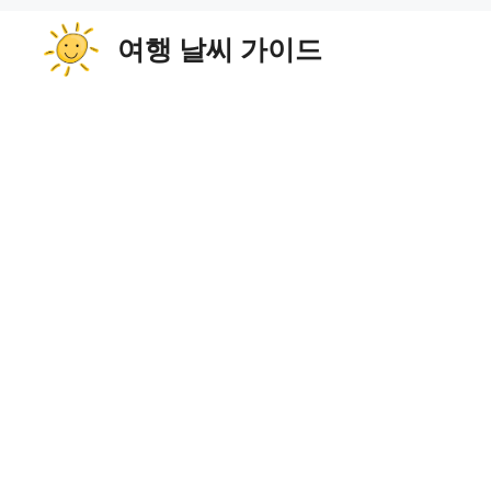
컨
여행 날씨 가이드
텐
츠
로
건
너
뛰
기