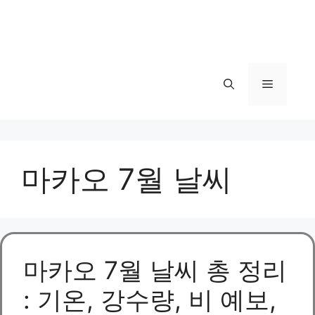
메
뉴
마카오 7월 날씨
마카오 7월 날씨 총 정리
: 기온, 강수량, 비 예보,