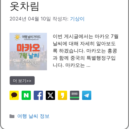
옷차림
2024년 04월 10일
작성자:
기상이
이번 게시글에서는 마카오 7월
날씨에 대해 자세히 알아보도
록 하겠습니다. 마카오는 홍콩
과 함께 중국의 특별행정구입
니다. 마카오는 …
더 보기>>
카
여행 날씨 정보
테