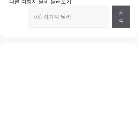
다른 여행지 날씨 둘러보기
검
색