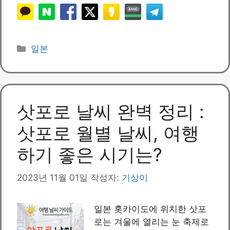
카
일본
테
고
리
삿포로 날씨 완벽 정리 :
삿포로 월별 날씨, 여행
하기 좋은 시기는?
2023년 11월 01일
작성자:
기상이
일본 홋카이도에 위치한 삿포
로는 겨울에 열리는 눈 축제로