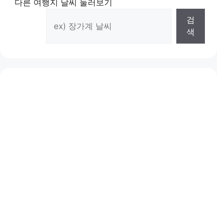
다른 여행지 날씨 둘러보기
검
색