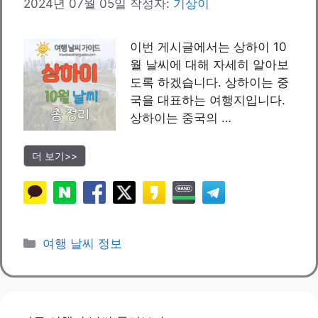
2024년 07월 05일
작성자:
기상이
이번 게시글에서는 상하이 10
월 날씨에 대해 자세히 알아보
도록 하겠습니다. 상하이는 중
국을 대표하는 여행지입니다.
상하이는 중국의 …
더 보기>>
카
여행 날씨 정보
테
고
리