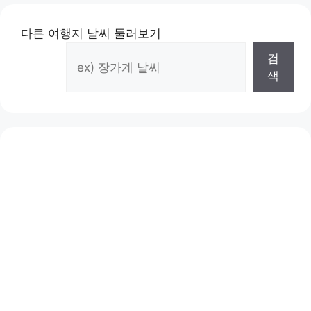
리
다른 여행지 날씨 둘러보기
검
색