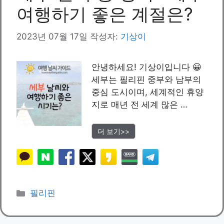
여행하기 좋은 계절은?
2023년 07월 17일
작성자:
기상이
안녕하세요! 기상이입니다 😀
세부는 필리핀 중부와 남부의
중심 도시이며, 세계적인 휴양
지로 매년 전 세계 많은 …
더 보기>>
카
필리핀
테
고