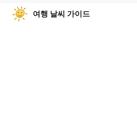
컨
여행 날씨 가이드
텐
츠
로
건
너
뛰
기