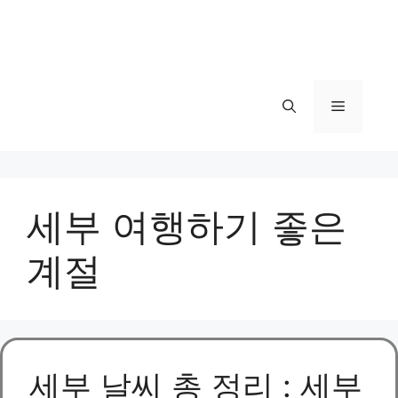
메
뉴
세부 여행하기 좋은
계절
세부 날씨 총 정리 : 세부