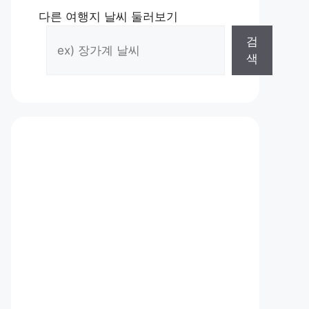
다른 여행지 날씨 둘러보기
검
색