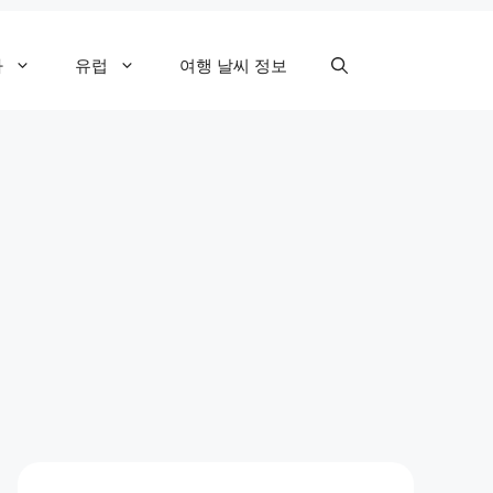
카
유럽
여행 날씨 정보