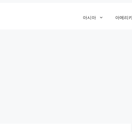
아시아
아메리