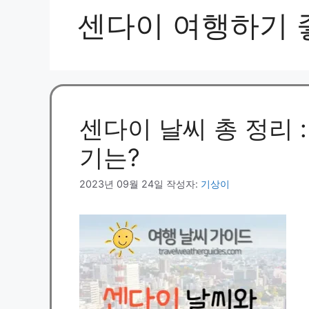
센다이 여행하기 
센다이 날씨 총 정리 
기는?
2023년 09월 24일
작성자:
기상이