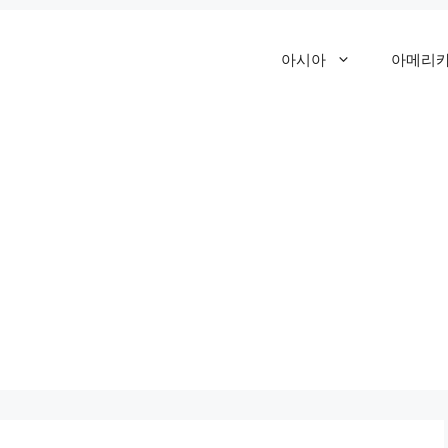
아시아
아메리