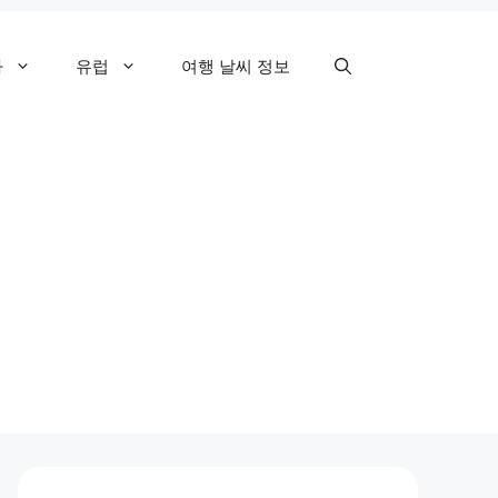
카
유럽
여행 날씨 정보