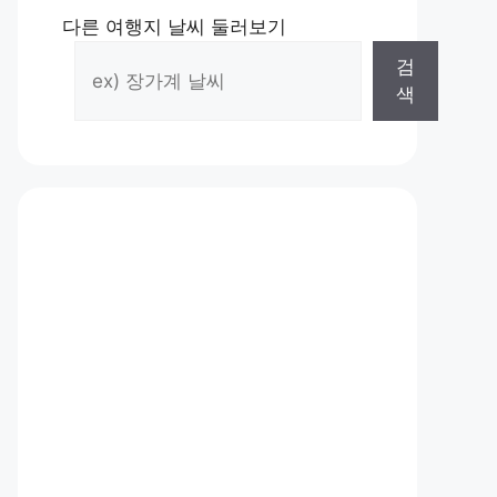
다른 여행지 날씨 둘러보기
검
색