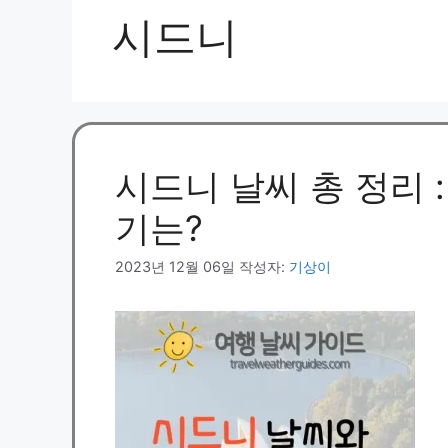
시드니
시드니 날씨 총 정리 
기는?
2023년 12월 06일
작성자:
기상이