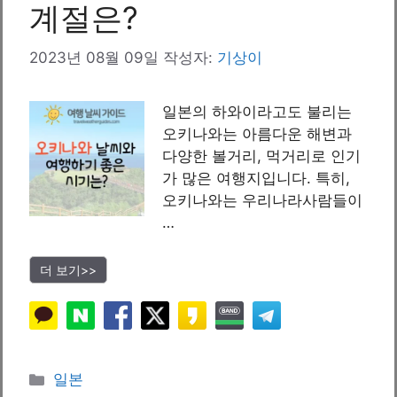
계절은?
2023년 08월 09일
작성자:
기상이
일본의 하와이라고도 불리는
오키나와는 아름다운 해변과
다양한 볼거리, 먹거리로 인기
가 많은 여행지입니다. 특히,
오키나와는 우리나라사람들이
…
더 보기>>
카
일본