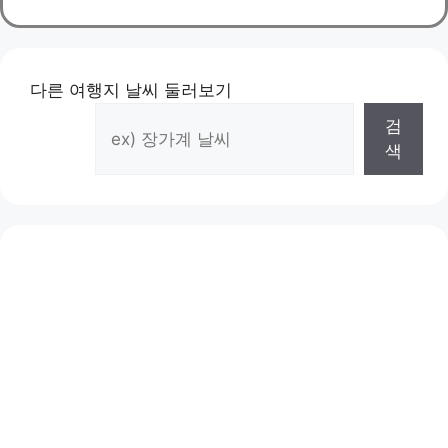
테
고
리
다른 여행지 날씨 둘러보기
검
색