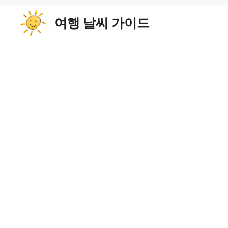
컨
여행 날씨 가이드
텐
츠
로
건
너
뛰
기