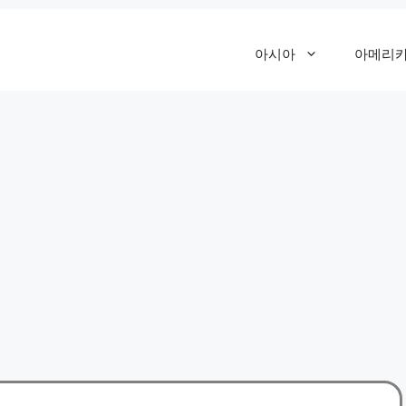
아시아
아메리