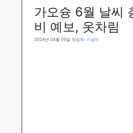
가오슝 6월 날씨 총
비 예보, 옷차림
2024년 04월 05일
작성자:
기상이