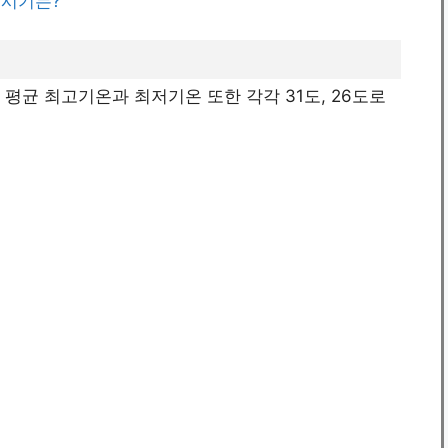
 시기는?
 평균 최고기온과 최저기온 또한 각각 31도, 26도로