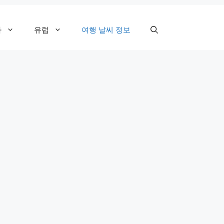
카
유럽
여행 날씨 정보