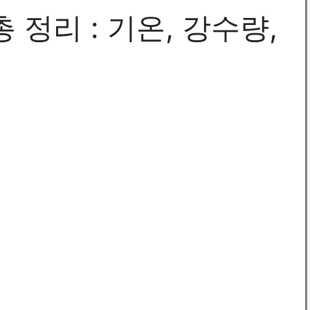
 정리 : 기온, 강수량,