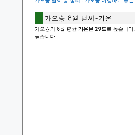
가오슝 날씨 총 정리 : 가오슝 여행하기 좋은
가오슝 6월 날씨-기온
가오슝의 6월
평균 기온은 29도
로 높습니다.
높습니다.