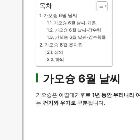
목차
가오슝 6월 날씨
가오슝 6월 날씨-기온
가오슝 6월 날씨-강수량
가오슝 6월 날씨-강수확률
가오슝 6월 옷차림
상의
하의
가오슝 6월 날씨
가오슝은 아열대기후로
1년 동안 우리나라 
는
건기와 우기로 구분
됩니다.