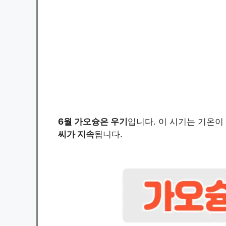
6월 가오슝은 우기
입니다. 이 시기는 기온이
씨가 지속
됩니다.