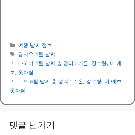
카
여행 날씨 정보
테
태
광저우 4월 날씨
고
그
나고야 4월 날씨 총 정리 : 기온, 강수량, 비 예
리
보, 옷차림
교토 4월 날씨 총 정리 : 기온, 강수량, 비 예보,
옷차림
댓글 남기기