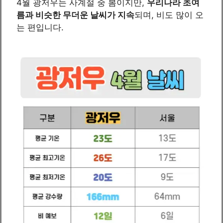
4월 광저우는 사계절 중 봄이지만,
우리나라 초여
름과 비슷한 무더운 날씨가 지속
되며, 비도 많이 오
는 편입니다.