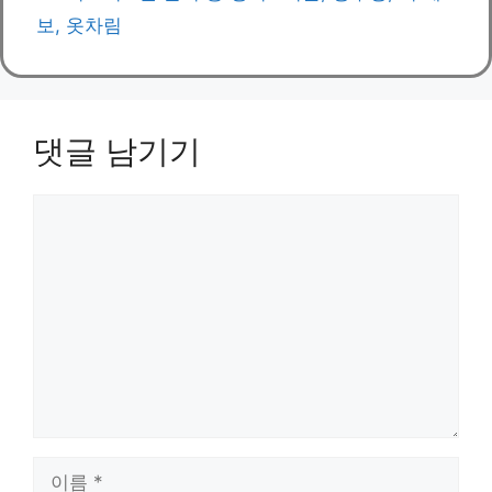
보, 옷차림
댓글 남기기
댓
글
이