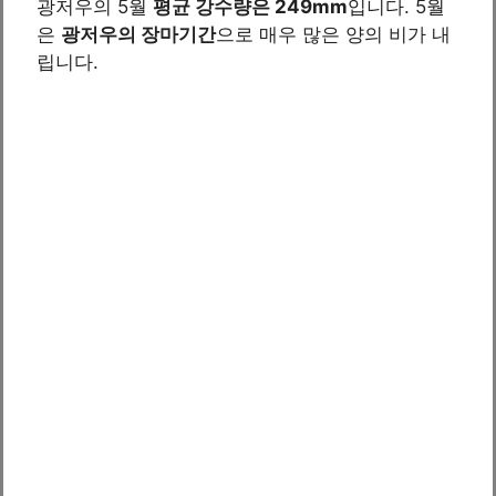
광저우의 5월
평균 강수량은 249mm
입니다. 5월
은
광저우의 장마기간
으로 매우 많은 양의 비가 내
립니다.