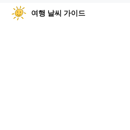
컨
여행 날씨 가이드
텐
츠
로
건
너
뛰
기