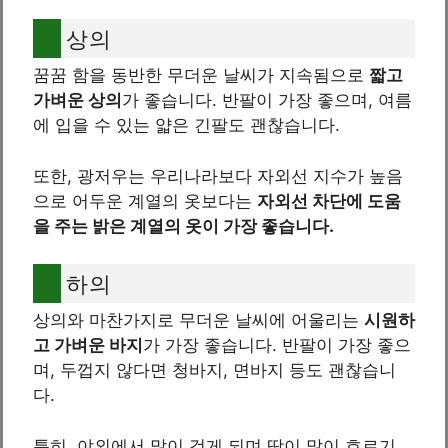
상의
꿈꿈 함을 동반한 무더운 날씨가 지속됨으로
짧고
가벼운 상의
가 좋습니다. 반팔이 가장 좋으며, 여름
에 입을 수 있는 얇은 긴팔도 괜찮습니다.
또한, 광저우는 우리나라보다 자외선 지수가 높음
으로 어두운 계열의 옷보다는
자외선 차단에 도움
을 주는 밝은 계열의 옷이 가장 좋습니다.
하의
상의와 마찬가지로 무더운 날씨에 어울리는
시원하
고 가벼운 바지
가 가장 좋습니다. 반팔이 가장 좋으
며, 두껍지 않다면 청바지, 면바지 등도 괜찮습니
다.
특히, 야외에서 많이 걷게 되며 땀이 많이 흐르기