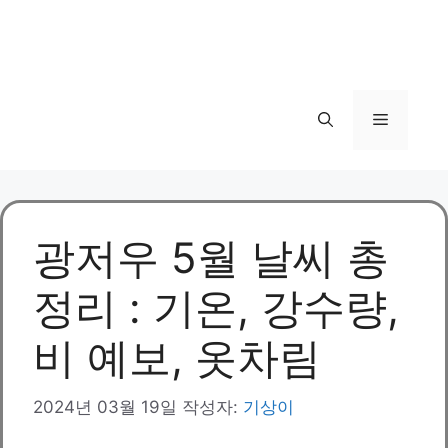
메
뉴
광저우 5월 날씨 총
정리 : 기온, 강수량,
비 예보, 옷차림
2024년 03월 19일
작성자:
기상이