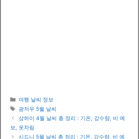
카
여행 날씨 정보
테
태
광저우 5월 날씨
고
그
상하이 4월 날씨 총 정리 : 기온, 강수량, 비 예
리
보, 옷차림
시드니 5월 날씨 총 정리 : 기온, 강수량, 비 예