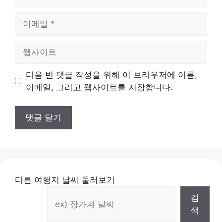
름
이
메
일
웹
사
이
다음 번 댓글 작성을 위해 이 브라우저에 이름,
트
이메일, 그리고 웹사이트를 저장합니다.
다른 여행지 날씨 둘러보기
검
색