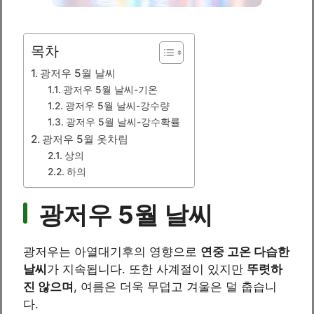
목차
광저우 5월 날씨
광저우 5월 날씨-기온
광저우 5월 날씨-강수량
광저우 5월 날씨-강수확률
광저우 5월 옷차림
상의
하의
광저우 5월 날씨
광저우는 아열대기후의 영향으로
연중 고온 다습한
날씨
가 지속됩니다. 또한 사계절이 있지만
뚜렷하
진 않으며
, 여름은 더욱 무덥고 겨울은 덜 춥습니
다.