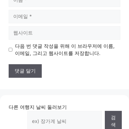
름
이
메
일
웹
사
이
다음 번 댓글 작성을 위해 이 브라우저에 이름,
트
이메일, 그리고 웹사이트를 저장합니다.
다른 여행지 날씨 둘러보기
검
색