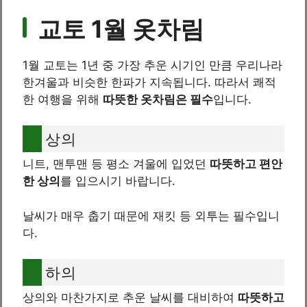
교토 1월 옷차림
1월 교토는 1년 중 가장 추운 시기인 만큼 우리나라
한겨울과 비슷한 한파가 지속됩니다. 따라서 쾌적
한 여행을 위해
따뜻한 옷차림은 필수
입니다.
상의
니트, 맨투맨 등 평소 겨울에 입었던
따뜻하고 편안
한 상의
를 입으시기 바랍니다.
날씨가 매우 춥기 때문에 재킷 등 외투는 필수입니
다.
하의
상의와 마찬가지로 추운 날씨를 대비하여
따뜻하고