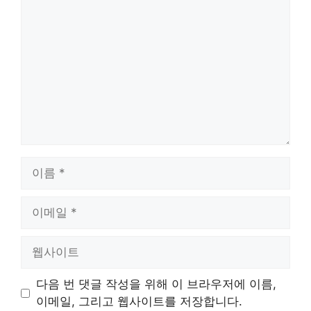
글
이
름
이
메
일
웹
사
이
다음 번 댓글 작성을 위해 이 브라우저에 이름,
트
이메일, 그리고 웹사이트를 저장합니다.