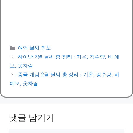
카
여행 날씨 정보
테
하이난 2월 날씨 총 정리 : 기온, 강수량, 비 예
고
보, 옷차림
리
중국 계림 2월 날씨 총 정리 : 기온, 강수량, 비
예보, 옷차림
댓글 남기기
댓