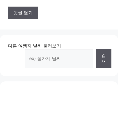
다른 여행지 날씨 둘러보기
검
색