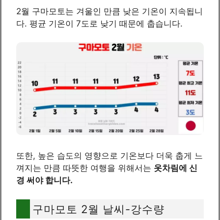
2월 구마모토는 겨울인 만큼 낮은 기온이 지속됩니
다. 평균 기온이 7도로 낮기 때문에 춥습니다.
또한, 높은 습도의 영향으로 기온보다 더욱 춥게 느
껴지는 만큼 따뜻한 여행을 위해서는
옷차림에 신
경 써야 합니다.
구마모토 2월 날씨-강수량