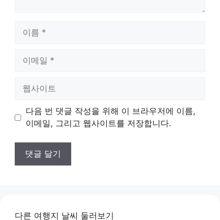
이
름
이
메
일
웹
사
이
다음 번 댓글 작성을 위해 이 브라우저에 이름,
트
이메일, 그리고 웹사이트를 저장합니다.
다른 여행지 날씨 둘러보기