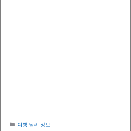
카
여행 날씨 정보
테