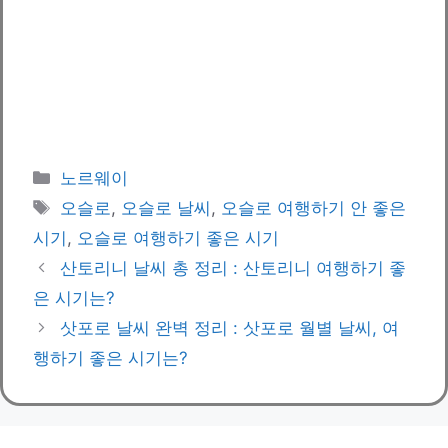
카
노르웨이
테
태
오슬로
,
오슬로 날씨
,
오슬로 여행하기 안 좋은
고
그
시기
,
오슬로 여행하기 좋은 시기
리
산토리니 날씨 총 정리 : 산토리니 여행하기 좋
은 시기는?
삿포로 날씨 완벽 정리 : 삿포로 월별 날씨, 여
행하기 좋은 시기는?