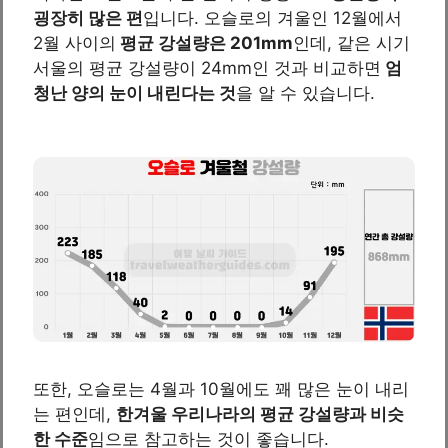
굉장히 많은 편
입니다. 오슬로의 겨울인 12월에서
2월 사이의
평균 강설량은 201mm
인데, 같은 시기
서울의 평균 강설량이 24mm인 것과 비교하면
엄
청난 양의 눈이 내린다는 것
을 알 수 있습니다.
또한, 오슬로는 4월과 10월에도 꽤 많은 눈이 내리
는 편인데,
한겨울 우리나라의 평균 강설량과 비슷
한 수준
임으로 참고하는 것이 좋습니다.