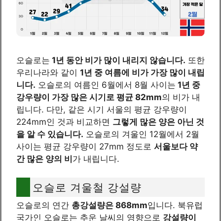
오슬로는
1년 동안 비가 많이 내리지 않습니다.
또한
우리나라와 같이
1년 중 여름에 비가 가장 많이 내립
니다.
오슬로의 여름인 6월에서 8월 사이는
1년 중
강우량이 가장 많은 시기로 평균 82mm
의 비가 내
립니다. 다만, 같은 시기 서울의 평균 강우량이
224mm인 것과 비교하면
그렇게 많은 양은 아닌 것
을 알 수 있습니다.
오슬로의 겨울인 12월에서 2월
사이는 평균 강우량이 27mm 정도로
서울보다 약
간 많은 양의 비
가 내립니다.
오슬로 겨울철 강설량
오슬로의 연간
총강설량은 868mm
입니다. 북유럽
국가인 오슬로는 추운 날씨의 영향으로
강설량이