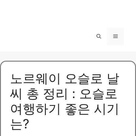
메
뉴
노르웨이 오슬로 날
씨 총 정리 : 오슬로
여행하기 좋은 시기
는?