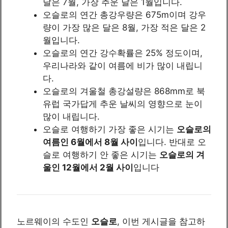
달은 7월, 가장 추운 달은 1월입니다.
오슬로의 연간 총강우량은 675m이며 강우
량이 가장 많은 달은 8월, 가장 적은 달은 2
월입니다.
오슬로의 연간 강수확률은 25% 정도이며,
우리나라와 같이 여름에 비가 많이 내립니
다.
오슬로의 겨울철 총강설량은 868mm로 북
유럽 국가답게 추운 날씨의 영향으로 눈이
많이 내립니다.
오슬로 여행하기 가장 좋은 시기는
오슬로의
여름인 6월에서 8월 사이
입니다. 반대로 오
슬로 여행하기 안 좋은 시기는
오슬로의 겨
울인 12월에서 2월 사이
입니다
노르웨이의 수도인
오슬로
, 이번 게시글을 참고하