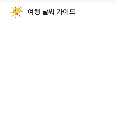
컨
여행 날씨 가이드
텐
츠
로
건
너
뛰
기