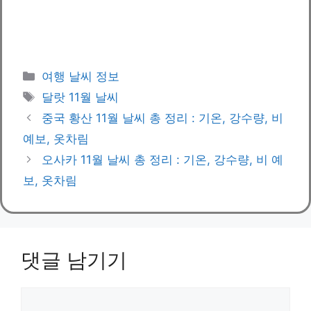
카
여행 날씨 정보
테
태
달랏 11월 날씨
고
그
중국 황산 11월 날씨 총 정리 : 기온, 강수량, 비
리
예보, 옷차림
오사카 11월 날씨 총 정리 : 기온, 강수량, 비 예
보, 옷차림
댓글 남기기
댓