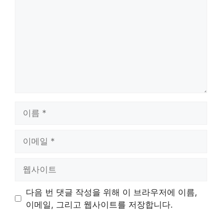
글
이
름
이
메
일
웹
사
이
다음 번 댓글 작성을 위해 이 브라우저에 이름,
트
이메일, 그리고 웹사이트를 저장합니다.