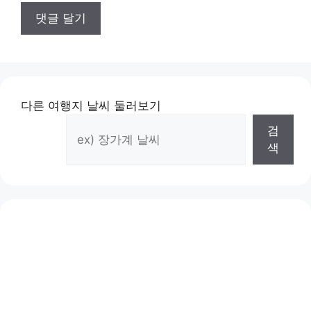
다른 여행지 날씨 둘러보기
검
색