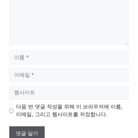
이
름
이
메
일
웹
사
이
다음 번 댓글 작성을 위해 이 브라우저에 이름,
트
이메일, 그리고 웹사이트를 저장합니다.