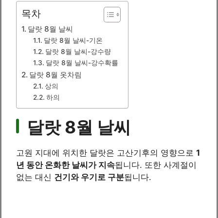
목차
달랏 8월 날씨
달랏 8월 날씨-기온
달랏 8월 날씨-강수량
달랏 8월 날씨-강수확률
달랏 8월 옷차림
상의
하의
달랏 8월 날씨
고원 지대에 위치한 달랏은 고산기후의 영향으로
1
년 동안 온화한 날씨가 지속
됩니다. 또한 사계절이
없는 대신
건기와 우기로 구분
됩니다.