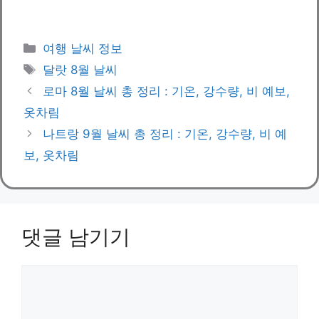
카
여행 날씨 정보
테
태
달랏 8월 날씨
고
그
로마 8월 날씨 총 정리 : 기온, 강수량, 비 예보,
리
옷차림
나트랑 9월 날씨 총 정리 : 기온, 강수량, 비 예
보, 옷차림
댓글 남기기
댓
글