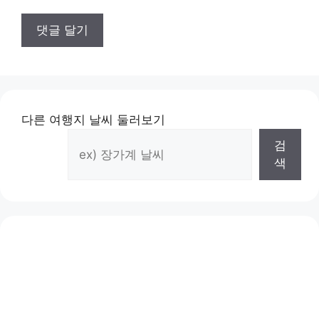
다른 여행지 날씨 둘러보기
검
색