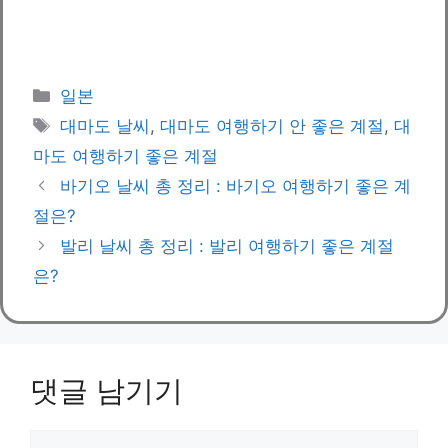
카
일본
테
태
대마도 날씨
,
대마도 여행하기 안 좋은 계절
,
대
고
그
마도 여행하기 좋은 계절
리
바기오 날씨 총 정리 : 바기오 여행하기 좋은 계
절은?
발리 날씨 총 정리 : 발리 여행하기 좋은 계절
은?
댓글 남기기
댓