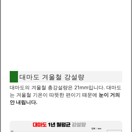
대마도 겨울철 강설량
대마도의 겨울철 총강설량은 21mm입니다. 대마도
는 겨울철 기온이 따뜻한 편이기 때문에
눈이 거의
안 내립니다.