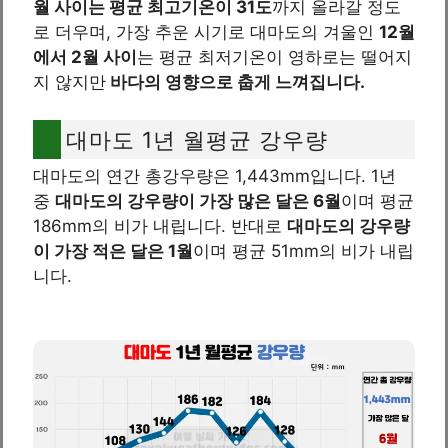
월 사이는 평균 최고기온이 31도
까지 올라갈 정도
로 더우며, 가장 추운 시기로 대마도의 겨울인
12월
에서 2월 사이
는 평균 최저기온이 영하로는 떨어지
지 않지만
바다의 영향으로 춥게 느껴집니다.
대마도 1년 월평균 강우량
대마도의 연간 총강우량은 1,443mm입니다. 1년
중
대마도의 강우량이 가장 많은 달은 6월
이며 평균
186mm의 비가 내립니다. 반대로
대마도의 강우량
이 가장 적은 달은 1월
이며 평균 51mm의 비가 내립
니다.