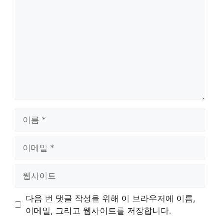
글
이
름
이
메
일
웹
사
이
다음 번 댓글 작성을 위해 이 브라우저에 이름,
트
이메일, 그리고 웹사이트를 저장합니다.