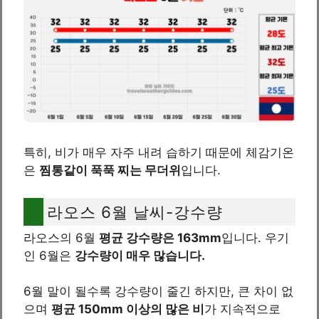
특히, 비가 매우 자주 내려 습하기 때문에 체감기온
은
찜통같이 푹푹 찌는 무더위
입니다.
라오스 6월 날씨-강수량
라오스의 6월
평균 강수량은 163mm
입니다. 우기
인 6월은
강수량이 매우 많습니다.
6월 말이 될수록 강수량이 줄긴 하지만, 큰 차이 없
으며
평균 150mm 이상의 많은 비
가 지속적으로