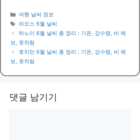
카
여행 날씨 정보
테
태
라오스 6월 날씨
고
그
하노이 6월 날씨 총 정리 : 기온, 강수량, 비 예
리
보, 옷차림
호치민 6월 날씨 총 정리 : 기온, 강수량, 비 예
보, 옷차림
댓글 남기기
댓
글