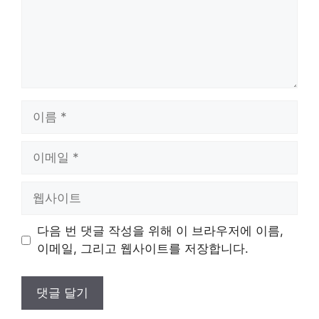
이
름
이
메
일
웹
사
이
다음 번 댓글 작성을 위해 이 브라우저에 이름,
트
이메일, 그리고 웹사이트를 저장합니다.