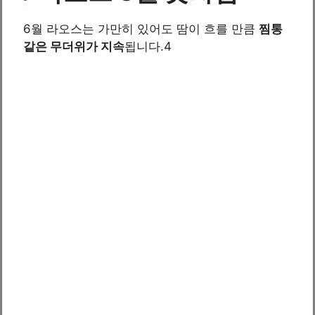
6월 라오스는 가만히 있어도 땀이 흐를 만큼
찜통
같은 무더위가 지속
됩니다.4