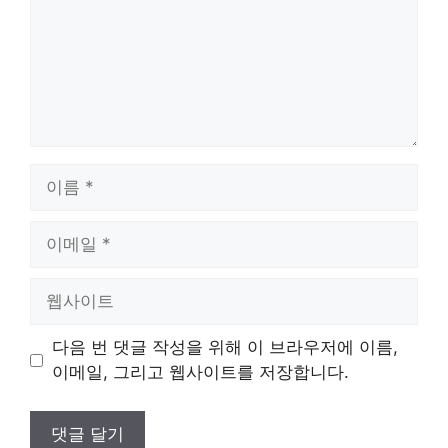
이
름
이
메
일
웹
사
이
다음 번 댓글 작성을 위해 이 브라우저에 이름,
트
이메일, 그리고 웹사이트를 저장합니다.