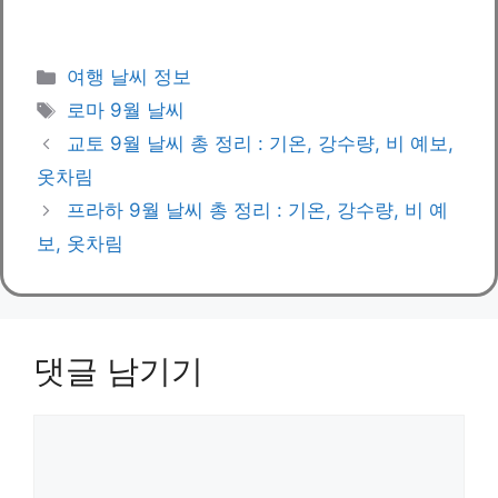
카
여행 날씨 정보
테
태
로마 9월 날씨
고
그
교토 9월 날씨 총 정리 : 기온, 강수량, 비 예보,
리
옷차림
프라하 9월 날씨 총 정리 : 기온, 강수량, 비 예
보, 옷차림
댓글 남기기
댓
글