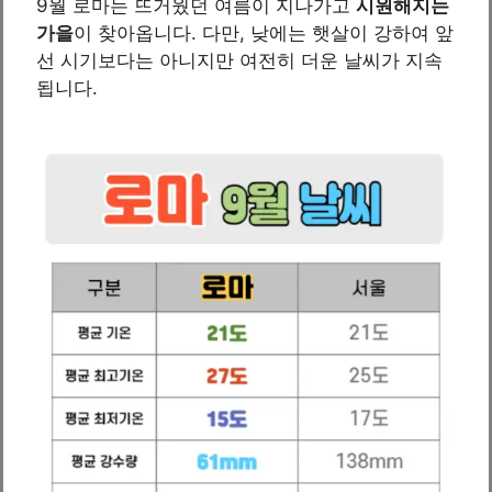
9월 로마는 뜨거웠던 여름이 지나가고
시원해지는
가을
이 찾아옵니다. 다만, 낮에는 햇살이 강하여 앞
선 시기보다는 아니지만 여전히 더운 날씨가 지속
됩니다.