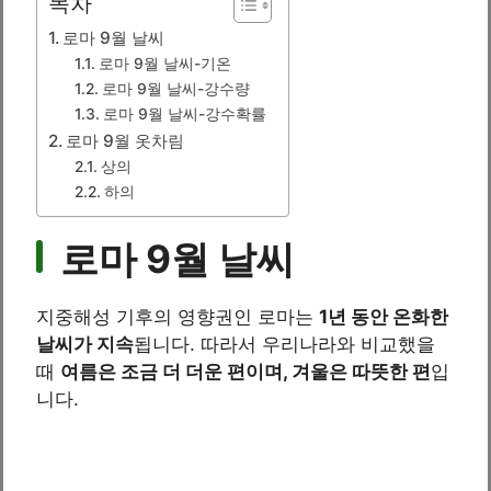
목차
로마 9월 날씨
로마 9월 날씨-기온
로마 9월 날씨-강수량
로마 9월 날씨-강수확률
로마 9월 옷차림
상의
하의
로마 9월 날씨
지중해성 기후의 영향권인 로마는
1년 동안 온화한
날씨가 지속
됩니다. 따라서 우리나라와 비교했을
때
여름은 조금 더 더운 편이며, 겨울은 따뜻한 편
입
니다.