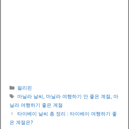
카
필리핀
테
태
마닐라 날씨
,
마닐라 여행하기 안 좋은 계절
,
마
고
그
닐라 여행하기 좋은 계절
리
타이베이 날씨 총 정리 : 타이베이 여행하기 좋
은 계절은?