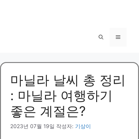
메
뉴
마닐라 날씨 총 정리
: 마닐라 여행하기
좋은 계절은?
2023년 07월 19일
작성자:
기상이