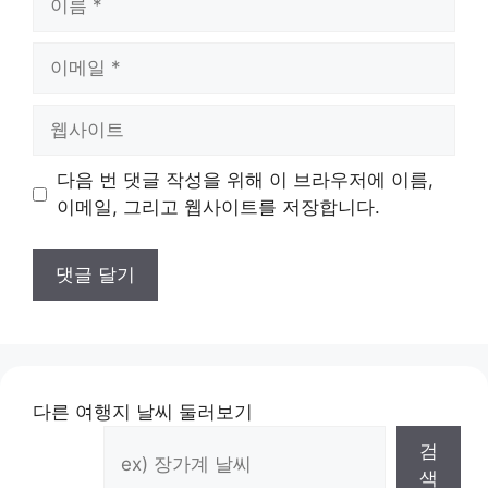
름
이
메
일
웹
사
이
다음 번 댓글 작성을 위해 이 브라우저에 이름,
트
이메일, 그리고 웹사이트를 저장합니다.
다른 여행지 날씨 둘러보기
검
색