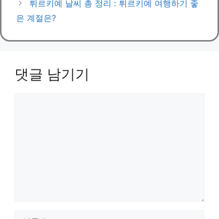
튀르키예 날씨 총 정리 : 튀르키예 여행하기 좋
은 계절은?
댓글 남기기
댓
글
이