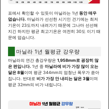
표에서 확인할 수 있듯이 마닐라는 1년
동안 매우
덥습니다.
마닐라가 선선한 시기인 건기에는 최저
기온이 23도까지 내려가기 때문에 그나마 선선해
지긴 하지만 평균 최고기온은 여전히 30도 이기 때
문에 덥습니다.
마닐라 1년 월평균 강우량
마닐라의 연간 총강우량은
1,958mm로 굉장히 많
은 편입니다.
1년 중
마닐라에 비가 가장 많이 오는
달은 8월
이며 평균 344mm의 엄청난 폭우가 쏟아
집니다. 반대로
비가 가장 안 내리는 달은 3월
이며
평균 32mm의 비가 내립니다.