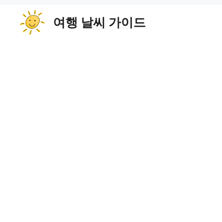
컨
여행 날씨 가이드
텐
츠
로
건
너
뛰
기