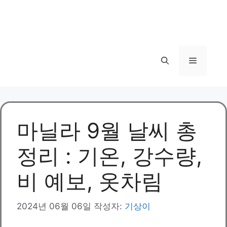
메
뉴
마닐라 9월 날씨 총
정리 : 기온, 강수량,
비 예보, 옷차림
2024년 06월 06일
작성자:
기상이