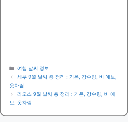
카
여행 날씨 정보
테
세부 9월 날씨 총 정리 : 기온, 강수량, 비 예보,
고
옷차림
리
라오스 9월 날씨 총 정리 : 기온, 강수량, 비 예
보, 옷차림