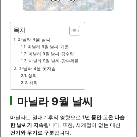
목차
마닐라 9월 날씨
마닐라 9월 날씨-기온
마닐라 9월 날씨-강수량
마닐라 9월 날씨-강수확률
마닐라 9월 옷차림
상의
하의
마닐라 9월 날씨
마닐라는 열대기후의 영향으로
1년 동안 고온 다습
한 날씨가 지속
됩니다. 또한, 사계절이 없는 대신
건기와 우기로 구분
됩니다.