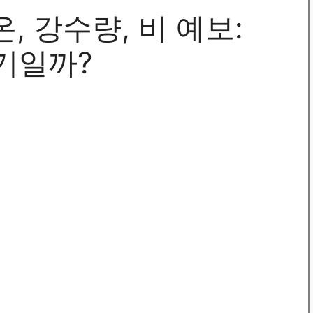
, 강수량, 비 예보:
기일까?