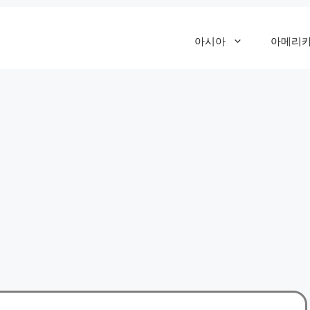
아시아
아메리