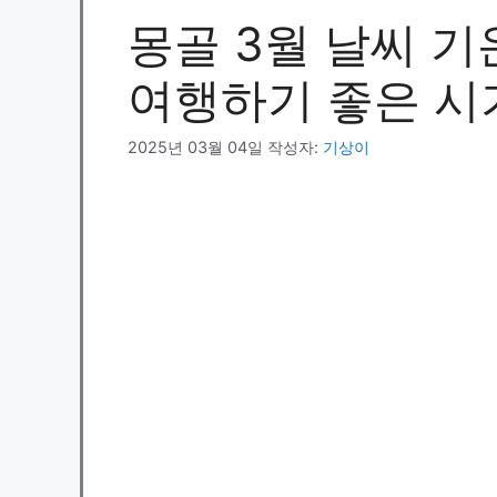
몽골 3월 날씨 기온
여행하기 좋은 시
2025년 03월 04일
작성자:
기상이