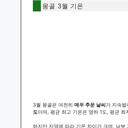
몽골 3월 기온
3월 몽골은 여전히
매우 추운 날씨
가 지속됩
도
이며, 평균 최고 기온은 영하 1도, 평균 
하지만 지역에 따라 기온 차이가 크며, 남부