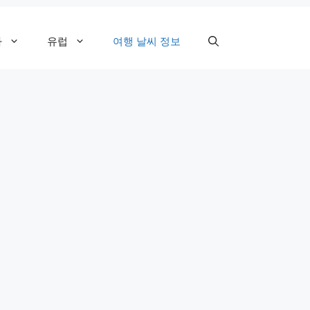
카
유럽
여행 날씨 정보