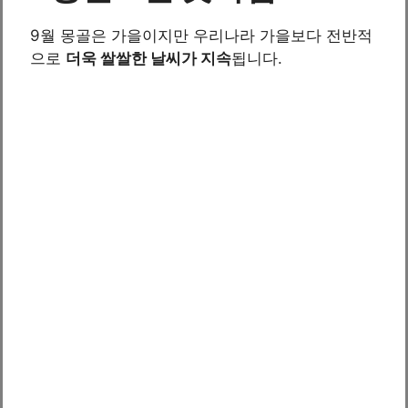
9월 몽골은 가을이지만 우리나라 가을보다 전반적
으로
더욱 쌀쌀한 날씨가 지속
됩니다.