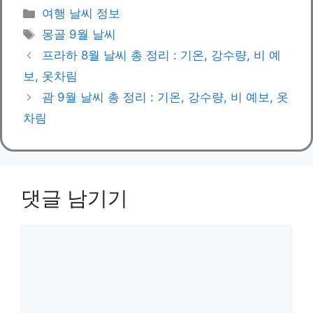
카
여행 날씨 정보
테
태
몽골 9월 날씨
고
그
프라하 8월 날씨 총 정리 : 기온, 강수량, 비 예
리
보, 옷차림
괌 9월 날씨 총 정리 : 기온, 강수량, 비 예보, 옷
차림
댓글 남기기
댓
글