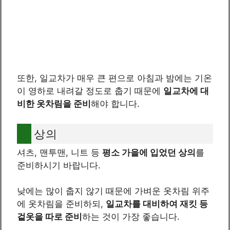
또한, 일교차가 매우 큰 편으로 아침과 밤에는 기온
이 영하로 내려갈 정도로 춥기 때문에
일교차에 대
비한 옷차림을 준비
해야 합니다.
상의
셔츠, 맨투맨, 니트 등
평소 가을에 입었던 상의
를
준비하시기 바랍니다.
낮에는 많이 춥지 않기 때문에 가벼운 옷차림 위주
에 옷차림을 준비하되,
일교차를 대비하여 재킷 등
겉옷을 따로 준비
하는 것이 가장 좋습니다.