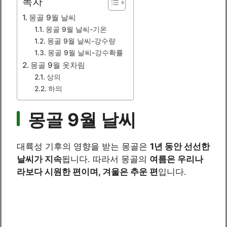
목차
몽골 9월 날씨
몽골 9월 날씨-기온
몽골 9월 날씨-강수량
몽골 9월 날씨-강수확률
몽골 9월 옷차림
상의
하의
몽골 9월 날씨
대륙성 기후의 영향을 받는 몽골은
1년 동안 선선한
날씨가 지속
됩니다. 따라서 몽골의
여름은 우리나
라보다 시원한 편이며, 겨울은 추운 편
입니다.