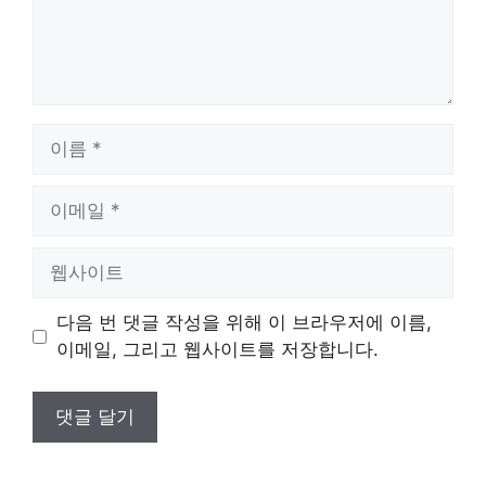
이
름
이
메
일
웹
사
이
다음 번 댓글 작성을 위해 이 브라우저에 이름,
트
이메일, 그리고 웹사이트를 저장합니다.