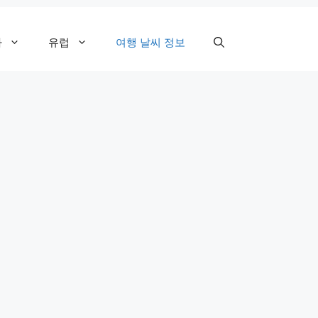
카
유럽
여행 날씨 정보