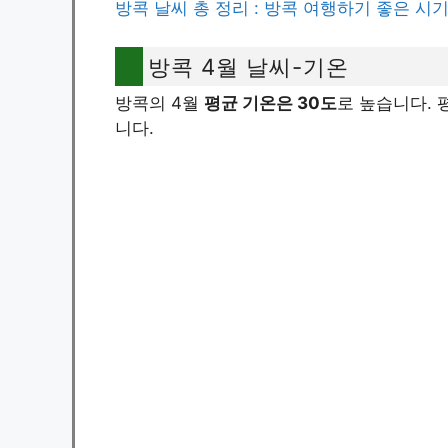
방콕 날씨 총 정리 : 방콕 여행하기 좋은 시
방콕 4월 날씨-기온
방콕의 4월
평균 기온은 30도
로 높습니다. 
니다.