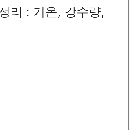
정리 : 기온, 강수량,