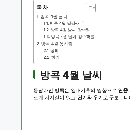
목차
방콕 4월 날씨
방콕 4월 날씨-기온
방콕 4월 날씨-강수량
방콕 4월 날씨-강수확률
방콕 4월 옷차림
상의
하의
방콕 4월 날씨
동남아인 방콕은 열대기후의 영향으로
연중
르게 사계절이 없고
건기와 우기로 구분
됩니