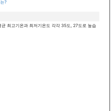
기는?
평균 최고기온과 최저기온도 각각 35도, 27도로 높습