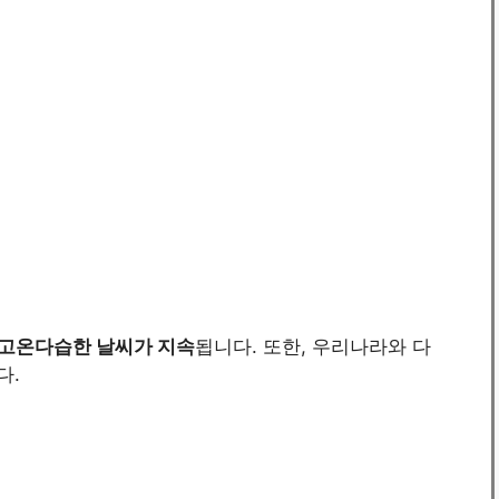
 고온다습한 날씨가 지속
됩니다. 또한, 우리나라와 다
다.