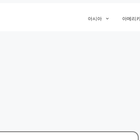
아시아
아메리