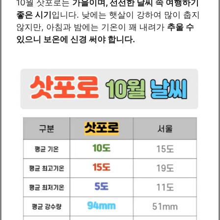
10월 삿포로는
가을이며, 선선한 날씨 속 여행하기
좋은 시기
입니다. 낮에는 햇살이 강하여 많이 춥지
않지만, 아침과 밤에는 기온이 꽤 내려가
추울 수
있으니 보온에 신경 써야 합니다.