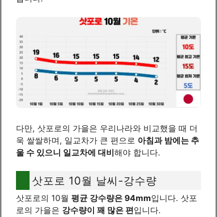
다만, 삿포로의 가을은 우리나라와 비교했을 때 더
욱 쌀쌀하며, 일교차가 큰 편으로
아침과 밤에는 추
울 수 있으니 일교차에 대비
해야 합니다.
삿포로 10월 날씨-강수량
삿포로의 10월
평균 강수량은 94mm
입니다. 삿포
로의 가을은
강수량이 꽤 많은 편
입니다.