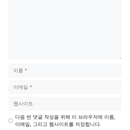
글
이
름
이
메
일
웹
사
이
다음 번 댓글 작성을 위해 이 브라우저에 이름,
트
이메일, 그리고 웹사이트를 저장합니다.