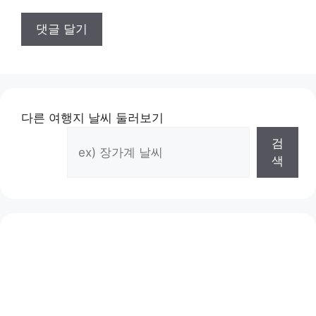
다른 여행지 날씨 둘러보기
검
색