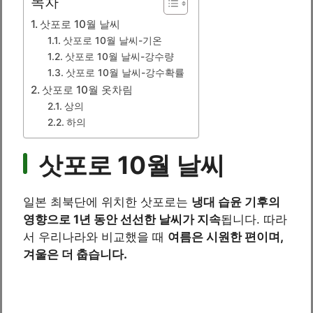
목차
삿포로 10월 날씨
삿포로 10월 날씨-기온
삿포로 10월 날씨-강수량
삿포로 10월 날씨-강수확률
삿포로 10월 옷차림
상의
하의
삿포로 10월 날씨
일본 최북단에 위치한 삿포로는
냉대 습윤 기후의
영향으로 1년 동안 선선한 날씨가 지속
됩니다. 따라
서 우리나라와 비교했을 때
여름은 시원한 편이며,
겨울은 더 춥습니다.