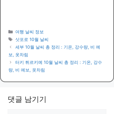
카
여행 날씨 정보
테
태
삿포로 10월 날씨
고
그
세부 10월 날씨 총 정리 : 기온, 강수량, 비 예
리
보, 옷차림
터키 튀르키예 10월 날씨 총 정리 : 기온, 강수
량, 비 예보, 옷차림
댓글 남기기
댓