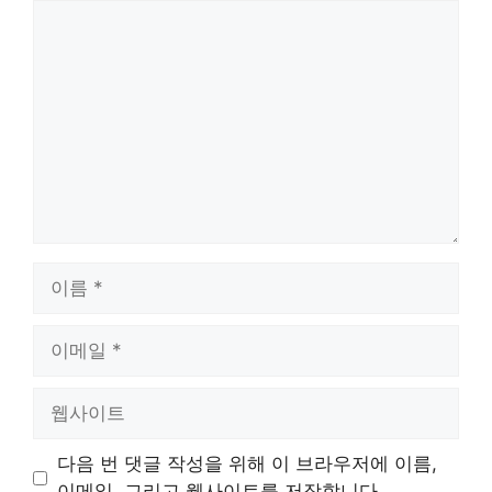
댓
글
이
름
이
메
일
웹
사
이
다음 번 댓글 작성을 위해 이 브라우저에 이름,
트
이메일, 그리고 웹사이트를 저장합니다.