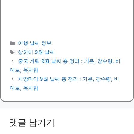
카
여행 날씨 정보
테
태
상하이 9월 날씨
고
그
중국 계림 9월 날씨 총 정리 : 기온, 강수량, 비
리
예보, 옷차림
치앙마이 9월 날씨 총 정리 : 기온, 강수량, 비
예보, 옷차림
댓글 남기기