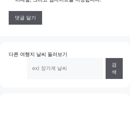
다른 여행지 날씨 둘러보기
검
색