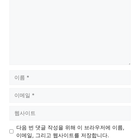
글
이
름
이
메
일
웹
사
이
다음 번 댓글 작성을 위해 이 브라우저에 이름,
트
이메일, 그리고 웹사이트를 저장합니다.