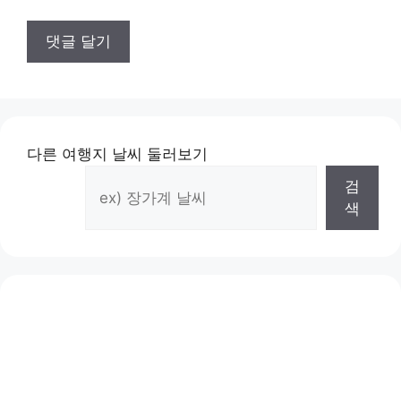
다른 여행지 날씨 둘러보기
검
색