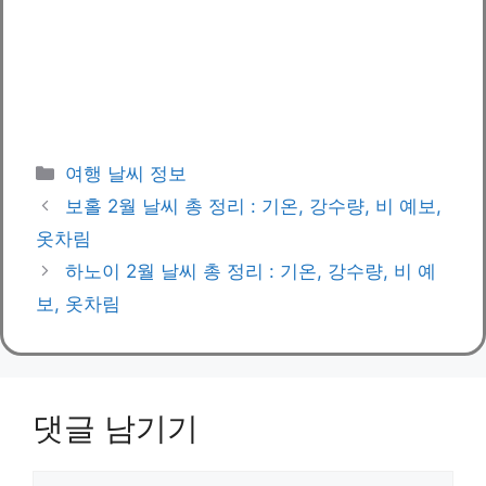
카
여행 날씨 정보
테
보홀 2월 날씨 총 정리 : 기온, 강수량, 비 예보,
고
옷차림
리
하노이 2월 날씨 총 정리 : 기온, 강수량, 비 예
보, 옷차림
댓글 남기기
댓