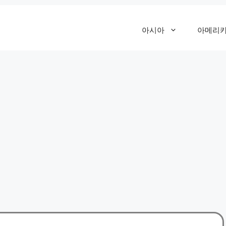
아시아
아메리