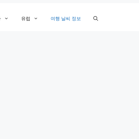
카
유럽
여행 날씨 정보