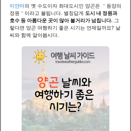
미얀마
의 옛 수도이자 최대도시인 양곤은 ＇동양의
정원＇이라고 불립니다. 별칭답게
도시 내 정원과
호수 등 아름다운 곳이 많아 볼거리가 넘칩니다.
그
렇다면 양곤 여행하기 좋은 시기는 언제일까요? 날
씨와 함께 알아봅시다.