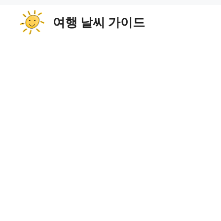
컨
여행 날씨 가이드
텐
츠
로
건
너
뛰
기