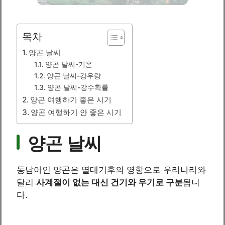
목차
양곤 날씨
양곤 날씨-기온
양곤 날씨-강우량
양곤 날씨-강수확률
양곤 여행하기 좋은 시기
양곤 여행하기 안 좋은 시기
양곤 날씨
동남아인 양곤은 열대기후의 영향으로 우리나라와
달리
사계절이 없는 대신 건기와 우기로 구분
됩니
다.