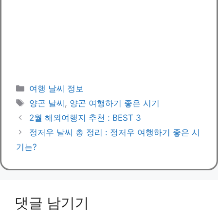
카
여행 날씨 정보
테
태
양곤 날씨
,
양곤 여행하기 좋은 시기
고
그
2월 해외여행지 추천 : BEST 3
리
정저우 날씨 총 정리 : 정저우 여행하기 좋은 시
기는?
댓글 남기기