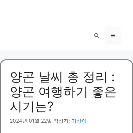
메
뉴
양곤 날씨 총 정리 :
양곤 여행하기 좋은
시기는?
2024년 01월 22일
작성자:
기상이