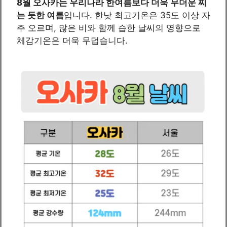
8월 오사카는 우리나라 한여름보다 더욱 무더운 찌
는 듯한 여름
입니다. 한낮 최고기온은 35도 이상 자
주 오르며, 많은 비와 함께 습한 날씨의 영향으로
체감기온은 더욱 무덥습니다.