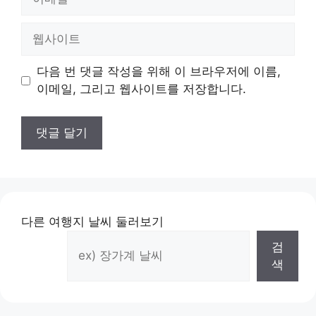
메
일
웹
사
이
다음 번 댓글 작성을 위해 이 브라우저에 이름,
트
이메일, 그리고 웹사이트를 저장합니다.
다른 여행지 날씨 둘러보기
검
색