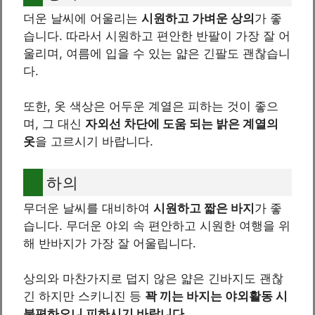
더운 날씨에 어울리는
시원하고 가벼운 상의
가 좋
습니다. 따라서 시원하고 편안한 반팔이 가장 잘 어
울리며, 여름에 입을 수 있는 얇은 긴팔도 괜찮습니
다.
또한, 옷 색상은 어두운 계열은 피하는 것이 좋으
며, 그 대신
자외선 차단에 도움 되는 밝은 계열의
옷
을 고르시기 바랍니다.
하의
무더운 날씨를 대비하여
시원하고 짧은 바지
가 좋
습니다. 무더운 야외 속 편안하고 시원한 여행을 위
해 반바지가 가장 잘 어울립니다.
상의와 마찬가지로 덥지 않은 얇은 긴바지도 괜찮
긴 하지만 스키니진 등
꽉 끼는 바지는 야외활동 시
불편하오니 피하시기 바랍니다.