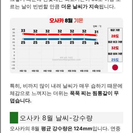
르는 날이 빈번할 만큼
더운 날씨가 지속
됩니다.
특히, 비까지 많이 내려 날씨가 매우 습하기 때문에
체감으로 느껴지는 더위는
푹푹 찌는 찜통같이 무
덥습니다.
오사카 8월 날씨-강수량
오사카의 8월
평균 강수량은 124mm
입니다. 연중