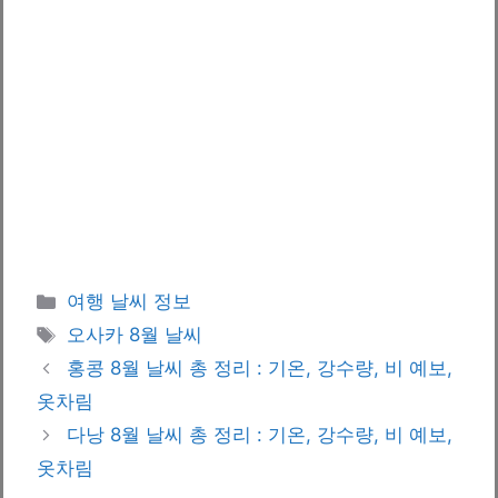
카
여행 날씨 정보
테
태
오사카 8월 날씨
고
그
홍콩 8월 날씨 총 정리 : 기온, 강수량, 비 예보,
리
옷차림
다낭 8월 날씨 총 정리 : 기온, 강수량, 비 예보,
옷차림