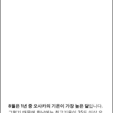
8월은 1년 중 오사카의 기온이 가장 높은 달
입니다.
그렇기 때문에 한낮에는 최고기온이 35도 이상 오