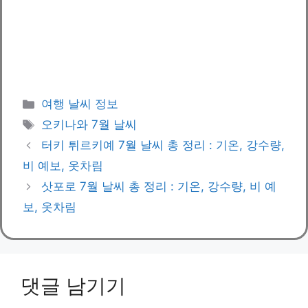
카
여행 날씨 정보
테
태
오키나와 7월 날씨
고
그
터키 튀르키예 7월 날씨 총 정리 : 기온, 강수량,
리
비 예보, 옷차림
삿포로 7월 날씨 총 정리 : 기온, 강수량, 비 예
보, 옷차림
댓글 남기기