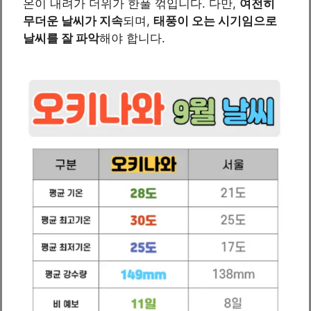
온이 내려가 더위가 한풀 꺾입니다. 다만,
여전히
무더운 날씨가 지속
되며,
태풍이 오는 시기임으로
날씨를 잘 파악
해야 합니다.