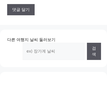
다른 여행지 날씨 둘러보기
검
색