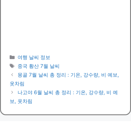
카
여행 날씨 정보
테
태
중국 황산 7월 날씨
고
그
몽골 7월 날씨 총 정리 : 기온, 강수량, 비 예보,
리
옷차림
나고야 6월 날씨 총 정리 : 기온, 강수량, 비 예
보, 옷차림