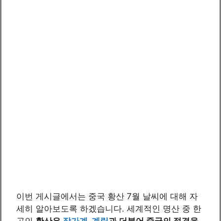
이번 게시글에서는 중국 황산 7월 날씨에 대해 자
세히 알아보도록 하겠습니다. 세계적인 명산 중 한
곳인
황산은
장가계
,
계림
과 더불어 중국의 절경을