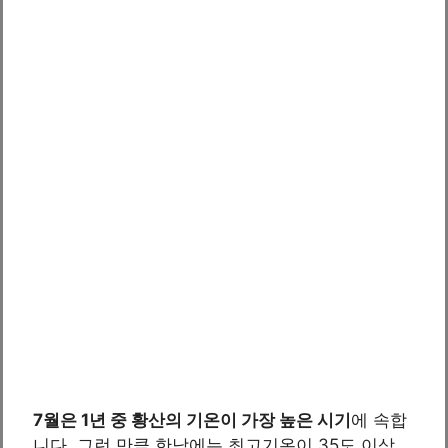
7월은 1년 중 황산의 기온이 가장 높은 시기
에 속합
니다. 그런 만큼 한낮에는 최고기온이 35도 이상