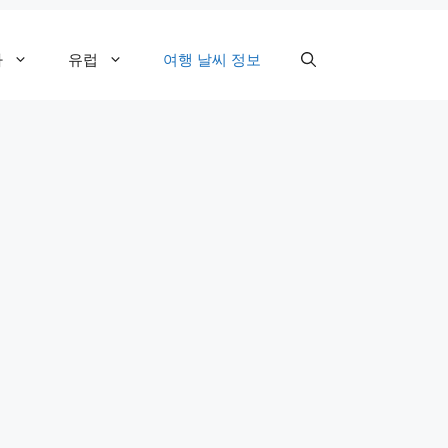
카
유럽
여행 날씨 정보