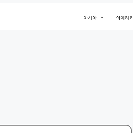
아시아
아메리