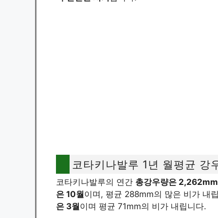
코타키나발루 1년 월평균 강
코타키나발루의 연간
총강우량은 2,262mm
은 10월
이며, 평균 288mm의 많은 비가 내
은 3월
이며 평균 71mm의 비가 내립니다.