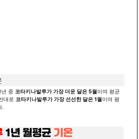
온
1년 중
코타키나발루가 가장 더운 달은 5월
이며 평균
 반대로
코타키나발루가 가장 선선한 달은 1월
이며 평
.