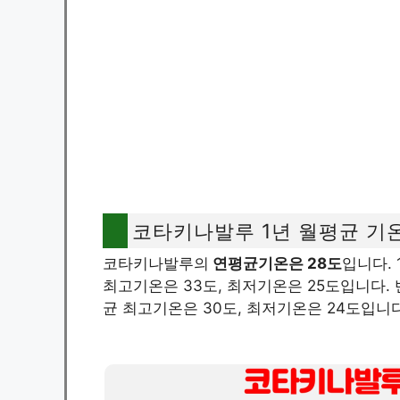
코타키나발루 1년 월평균 기
코타키나발루의
연평균기온은 28도
입니다. 
최고기온은 33도, 최저기온은 25도입니다.
균 최고기온은 30도, 최저기온은 24도입니다