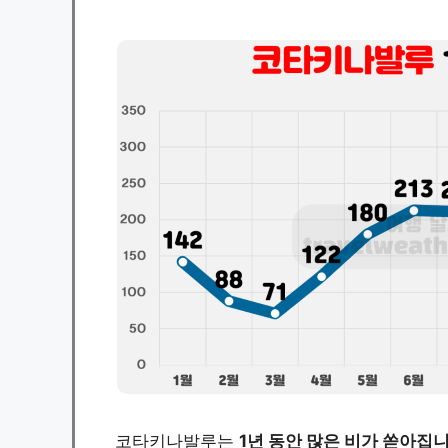
코타키나발루는
1년 동안 많은 비가 쏟아집니