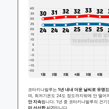
코타키나발루는
1년 내내 더운 날씨로 유명
합
며, 최저기온도 24도 정도까지밖에 안 떨
안 지속
됩니다. 1년 중 코타키나발루의 건
마 선선한 시기
입니다.