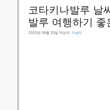
코타키나발루 날씨
발루 여행하기 좋
2023년 09월 20일
작성자:
기상이