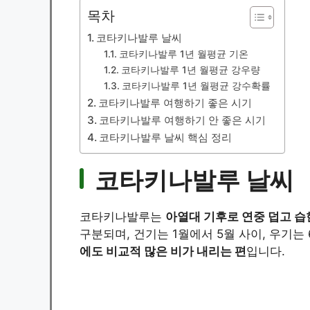
목차
코타키나발루 날씨
코타키나발루 1년 월평균 기온
코타키나발루 1년 월평균 강우량
코타키나발루 1년 월평균 강수확률
코타키나발루 여행하기 좋은 시기
코타키나발루 여행하기 안 좋은 시기
코타키나발루 날씨 핵심 정리
코타키나발루 날씨
코타키나발루는
아열대 기후로 연중 덥고 습
구분되며, 건기는 1월에서 5월 사이, 우기는
에도 비교적 많은 비가 내리는 편
입니다.