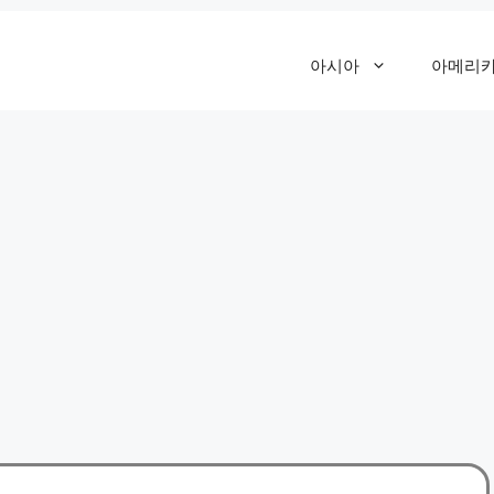
아시아
아메리