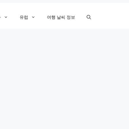
카
유럽
여행 날씨 정보