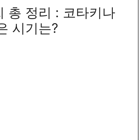
 총 정리 : 코타키나
은 시기는?