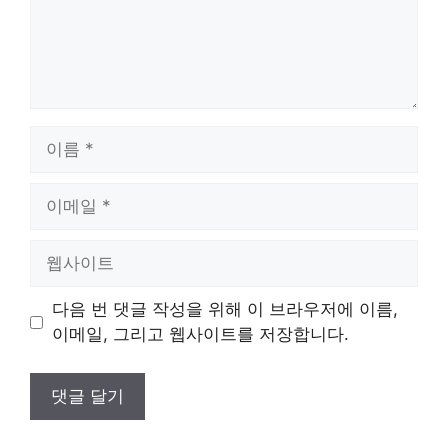
이
름
이
메
일
웹
사
이
다음 번 댓글 작성을 위해 이 브라우저에 이름,
트
이메일, 그리고 웹사이트를 저장합니다.