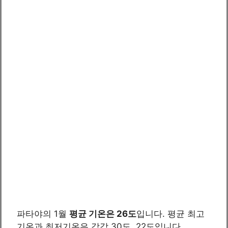
파타야의 1월
평균 기온은 26도
입니다. 평균 최고
기온과 최저기온은 각각 30도, 22도입니다.