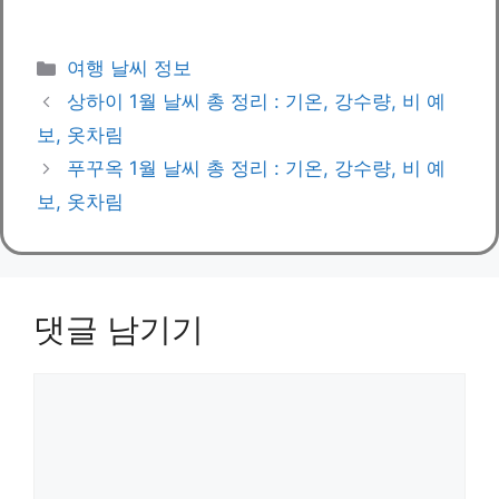
카
여행 날씨 정보
테
상하이 1월 날씨 총 정리 : 기온, 강수량, 비 예
고
보, 옷차림
리
푸꾸옥 1월 날씨 총 정리 : 기온, 강수량, 비 예
보, 옷차림
댓글 남기기
댓
글