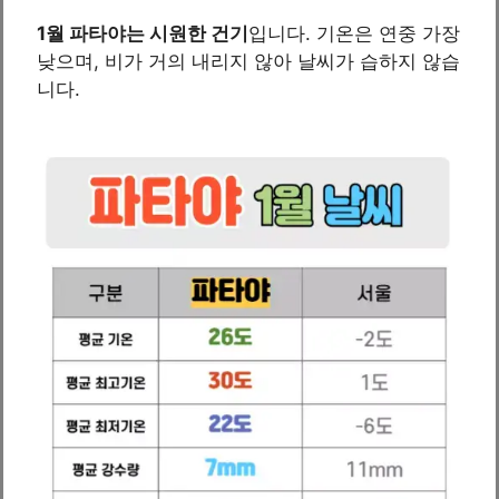
1월 파타야는 시원한 건기
입니다. 기온은 연중 가장
낮으며, 비가 거의 내리지 않아 날씨가 습하지 않습
니다.