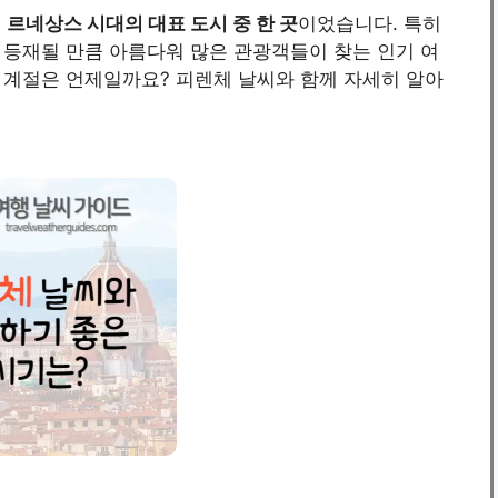
르네상스 시대의 대표 도시 중 한 곳
이었습니다. 특히
 등재될 만큼 아름다워 많은 관광객들이 찾는 인기 여
 계절은 언제일까요? 피렌체 날씨와 함께 자세히 알아