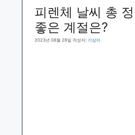
피렌체 날씨 총 정
좋은 계절은?
2023년 08월 28일
작성자:
기상이