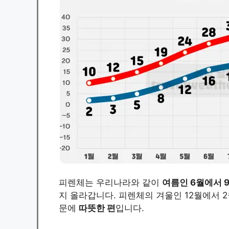
피렌체는 우리나라와 같이
여름인 6월에서 
지 올라갑니다. 피렌체의 겨울인 12월에서 
문에
따뜻한 편
입니다.