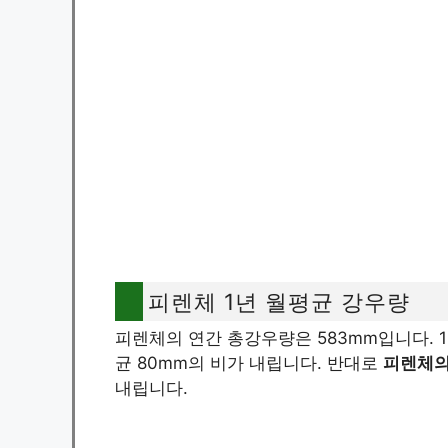
피렌체 1년 월평균 강우량
피렌체의 연간 총강우량은 583mm입니다. 
균 80mm의 비가 내립니다. 반대로
피렌체의
내립니다.