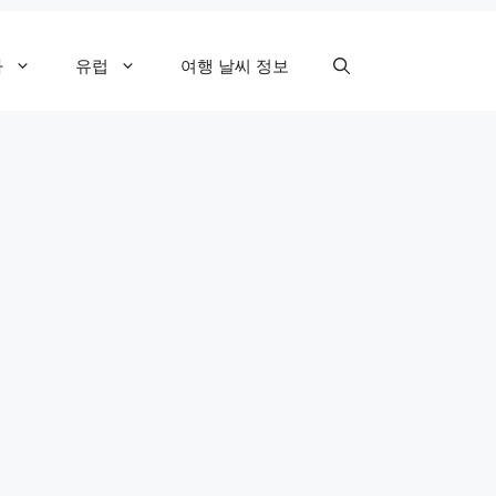
카
유럽
여행 날씨 정보