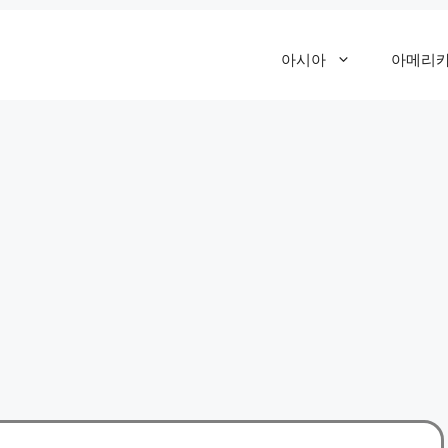
아시아
아메리